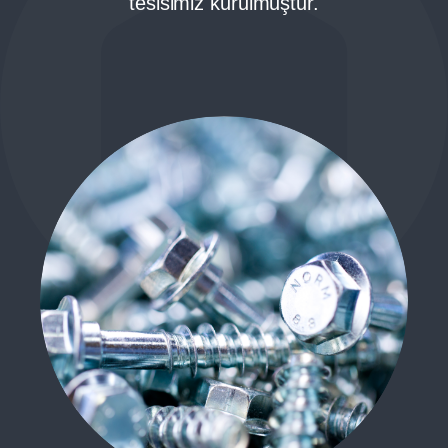
tesisimiz kurulmuştur.