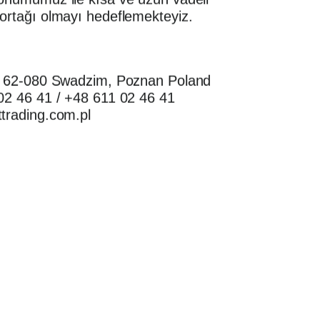
ortağı olmayı hedeflemekteyiz.
1, 62-080 Swadzim, Poznan Poland
02 46 41 / +48 611 02 46 41
trading.com.pl