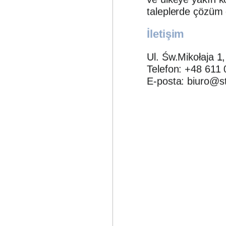
taleplerde çözüm 
İletişim
Ul. Św.Mikołaja 
Telefon: +48 611 
E-posta: biuro@st