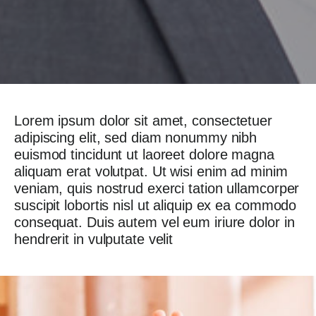
Lorem ipsum dolor sit amet, consectetuer
adipiscing elit, sed diam nonummy nibh
euismod tincidunt ut laoreet dolore magna
aliquam erat volutpat. Ut wisi enim ad minim
veniam, quis nostrud exerci tation ullamcorper
suscipit lobortis nisl ut aliquip ex ea commodo
consequat. Duis autem vel eum iriure dolor in
hendrerit in vulputate velit