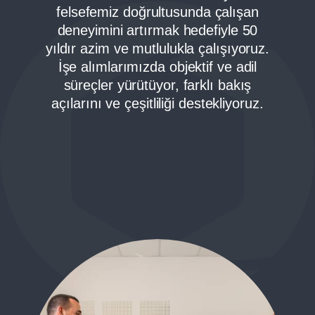
felsefemiz doğrultusunda çalışan
deneyimini artırmak hedefiyle 50
yıldır azim ve mutlulukla çalışıyoruz.
İşe alımlarımızda objektif ve adil
süreçler yürütüyor, farklı bakış
açılarını ve çeşitliliği destekliyoruz.